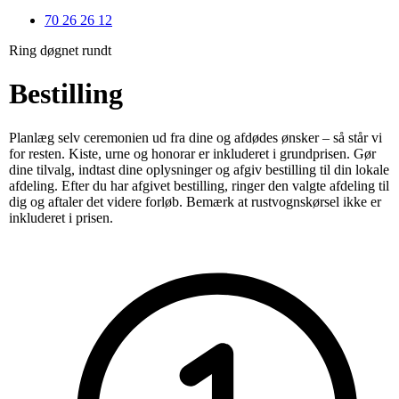
70 26 26 12
Ring døgnet rundt
Bestilling
Planlæg selv ceremonien ud fra dine og afdødes ønsker – så står vi
for resten. Kiste, urne og honorar er inkluderet i grundprisen. Gør
dine tilvalg, indtast dine oplysninger og afgiv bestilling til din lokale
afdeling. Efter du har afgivet bestilling, ringer den valgte afdeling til
dig og aftaler det videre forløb. Bemærk at rustvognskørsel ikke er
inkluderet i prisen.