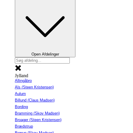
Open Afdelinger
Jylland
Allingåbro
Als (Steen Kristensen)
Aulum
Billund (Claus Madsen)
Bording
Bramming (Skov Madsen)
Broager (Steen Kristensen)
Brædstrup
Brørup (Skov Madsen)