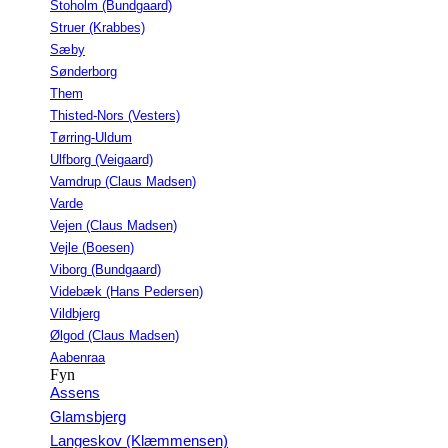
Stoholm (Bundgaard)
Struer (Krabbes)
Sæby
Sønderborg
Them
Thisted-Nors (Vesters)
Tørring-Uldum
Ulfborg (Veigaard)
Vamdrup (Claus Madsen)
Varde
Vejen (Claus Madsen)
Vejle (Boesen)
Viborg (Bundgaard)
Videbæk (Hans Pedersen)
Vildbjerg
Ølgod (Claus Madsen)
Aabenraa
Fyn
Assens
Glamsbjerg
Langeskov (Klæmmensen)