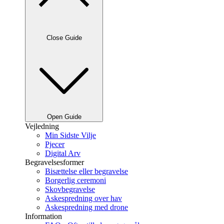
Close Guide
Open Guide
Vejledning
Min Sidste Vilje
Pjecer
Digital Arv
Begravelsesformer
Bisættelse eller begravelse
Borgerlig ceremoni
Skovbegravelse
Askespredning over hav
Askespredning med drone
Information