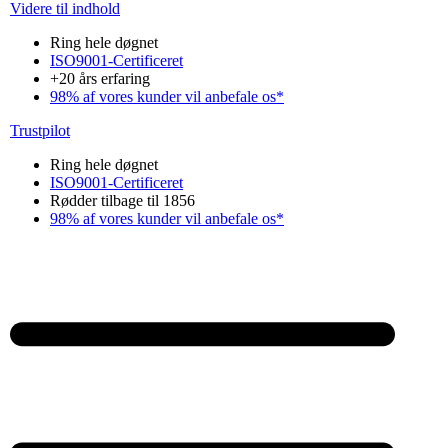
Videre til indhold
Ring hele døgnet
ISO9001-Certificeret
+20 års erfaring
98% af vores kunder vil anbefale os*
Trustpilot
Ring hele døgnet
ISO9001-Certificeret
Rødder tilbage til 1856
98% af vores kunder vil anbefale os*