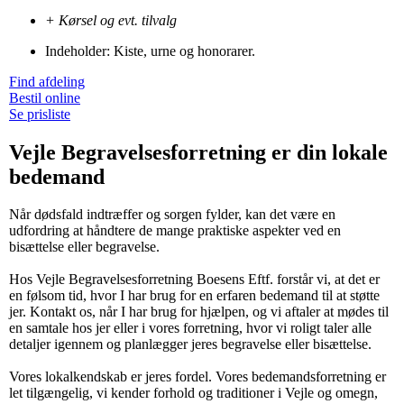
+ Kørsel og evt. tilvalg
Indeholder: Kiste, urne og honorarer.
Find afdeling
Bestil online
Se prisliste
Vejle Begravelsesforretning er din lokale
bedemand
Når dødsfald indtræffer og sorgen fylder, kan det være en
udfordring at håndtere de mange praktiske aspekter ved en
bisættelse eller begravelse.
Hos Vejle Begravelsesforretning Boesens Eftf. forstår vi, at det er
en følsom tid, hvor I har brug for en erfaren bedemand til at støtte
jer. Kontakt os, når I har brug for hjælpen, og vi aftaler at mødes til
en samtale hos jer eller i vores forretning, hvor vi roligt taler alle
detaljer igennem og planlægger jeres begravelse eller bisættelse.
Vores lokalkendskab er jeres fordel. Vores bedemandsforretning er
let tilgængelig, vi kender forhold og traditioner i Vejle og omegn,