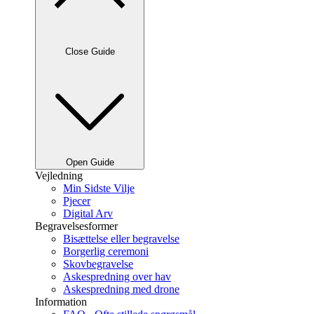
Close Guide
Open Guide
Vejledning
Min Sidste Vilje
Pjecer
Digital Arv
Begravelsesformer
Bisættelse eller begravelse
Borgerlig ceremoni
Skovbegravelse
Askespredning over hav
Askespredning med drone
Information