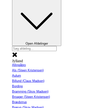
Open Afdelinger
Jylland
Allingåbro
Als (Steen Kristensen)
Aulum
Billund (Claus Madsen)
Bording
Bramming (Skov Madsen)
Broager (Steen Kristensen)
Brædstrup
Brørup (Skov Madsen)