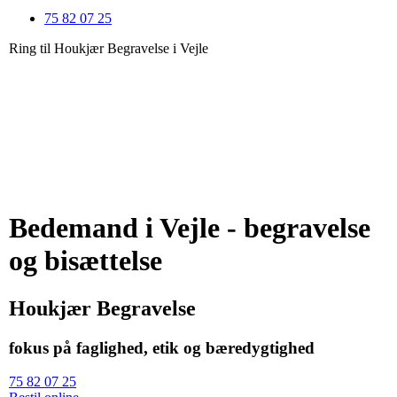
75 82 07 25
Ring til Houkjær Begravelse i Vejle
Bedemand i Vejle - begravelse
og bisættelse
Houkjær Begravelse
fokus på faglighed, etik og bæredygtighed
75 82 07 25