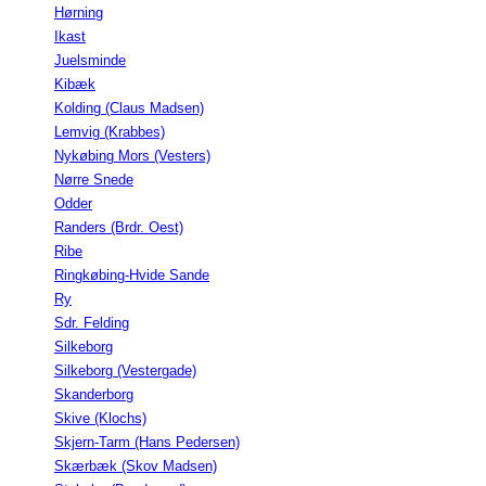
Hørning
Ikast
Juelsminde
Kibæk
Kolding (Claus Madsen)
Lemvig (Krabbes)
Nykøbing Mors (Vesters)
Nørre Snede
Odder
Randers (Brdr. Oest)
Ribe
Ringkøbing-Hvide Sande
Ry
Sdr. Felding
Silkeborg
Silkeborg (Vestergade)
Skanderborg
Skive (Klochs)
Skjern-Tarm (Hans Pedersen)
Skærbæk (Skov Madsen)