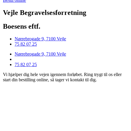
Bestil online
Vejle Begravelsesforretning
Boesens eftf.
Nørrebrogade 9, 7100 Vejle
75 82 07 25
Nørrebrogade 9, 7100 Vejle
75 82 07 25
Vi hjælper dig hele vejen igennem forløbet. Ring trygt til os eller
start din bestilling online, så tager vi kontakt til dig.