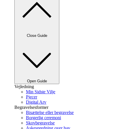
Close Guide
Open Guide
Vejledning
Min Sidste Vilje
Pjecer
Digital Arv
Begravelsesformer
Bisættelse eller begravelse
Borgerlig ceremoni
Skovbegravelse
Askespredning over hav