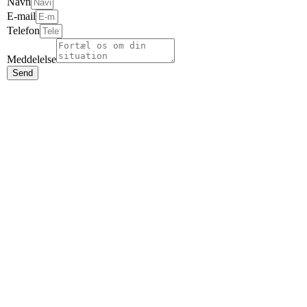
Navn
E-mail
Telefon
Meddelelse
Send