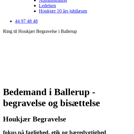
Administration
Ledelsen
Houkjær 10 års jubilæum
44 97 48 48
Ring til Houkjær Begravelse i Ballerup
Bedemand i Ballerup -
begravelse og bisættelse
Houkjær Begravelse
fokus på faglighed, etik og bæredygtighed