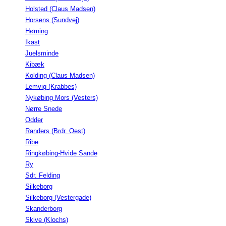
Holsted (Claus Madsen)
Horsens (Sundvej)
Hørning
Ikast
Juelsminde
Kibæk
Kolding (Claus Madsen)
Lemvig (Krabbes)
Nykøbing Mors (Vesters)
Nørre Snede
Odder
Randers (Brdr. Oest)
Ribe
Ringkøbing-Hvide Sande
Ry
Sdr. Felding
Silkeborg
Silkeborg (Vestergade)
Skanderborg
Skive (Klochs)