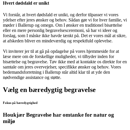
Hvert dødsfald er unikt
Vi forstår, at hvert dødsfald er unikt, og derfor tilpasser vi vores
ydelser efter jeres ønsker og behov. Sådan gør vi for hver familie, vi
møder i Ballerup og omegn. Om I ønsker en traditionel bisættelse
eller en mere personlig begravelsesceremoni, så har vi ideer og
forslag, som I måske ikke havde tænkt på. Det er vores mål at sikre,
at afskeden bliver en mindeværdig og respektfuld oplevelse.
Vi inviterer jer til at gå på opdagelse på vores hjemmeside for at
læse mere om de forskellige muligheder, vi tilbyder inden for
bisættelse og begravelse. Tøv ikke med at kontakte os direkte for en
samtale om jeres overvejelser, specifikke ønsker og behov. Vores
bedemandsforretning i Ballerup står altid klar til at yde den
nødvendige assistance og støtte.
Vælg en bæredygtig begravelse
Fokus på bæredygtighed
Houkjær Begravelse har omtanke for natur og
miljø