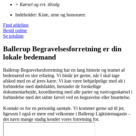
+ Kørsel og evt. tilvalg
Indeholder: Kiste, urne og honorarer.
Find afdeling
Bestil online
Se prisliste
Ballerup Begravelsesforretning er din
lokale bedemand
Ballerup Begravelsesforretning har en lang historie og teamet af
bedemænd en stor erfaring. Vi bistår jer gerne, når I skal tage
afsked med en af jeres kære. Vi kan være behjælpelige med alt i
forbindelse med dødsfaldet, herunder de forskellige
dokumentarbejde, koordinering med alle parter og rustvognskørsel i
forbindelse med det sidste farvel ved en begravelse eller bisættelse.
Kontakt os for en personlig samtale. Vi kommer gerne ud til jer,
ligesom I også er mere end velkomne i Ballerup Ligkistemagasin –
det navn mange stadig kender vores forretning for.