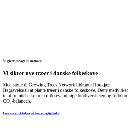
Vi giver tilbage til naturen
Vi sikrer nye træer i danske folkeskove
Med støtte til Growing Trees Network bidrager Houkjær
Begravelse til at plante træer i danske folkeskove. Dette medvirker
til at fremtidssikre rent drikkevand, øge biodiversiteten og forbedre
CO₂-balancen.
Læs om vort fokus på bæredygtighed »