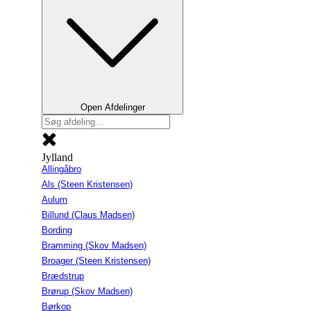
Open Afdelinger
Jylland
Allingåbro
Als (Steen Kristensen)
Aulum
Billund (Claus Madsen)
Bording
Bramming (Skov Madsen)
Broager (Steen Kristensen)
Brædstrup
Brørup (Skov Madsen)
Børkop