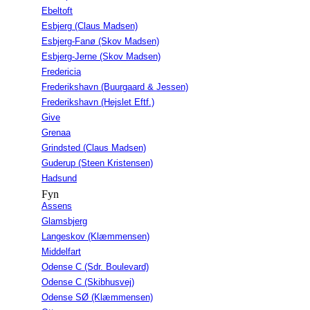
Ebeltoft
Esbjerg (Claus Madsen)
Esbjerg-Fanø (Skov Madsen)
Esbjerg-Jerne (Skov Madsen)
Fredericia
Frederikshavn (Buurgaard & Jessen)
Frederikshavn (Hejslet Eftf.)
Give
Grenaa
Grindsted (Claus Madsen)
Guderup (Steen Kristensen)
Hadsund
Fyn
Assens
Glamsbjerg
Langeskov (Klæmmensen)
Middelfart
Odense C (Sdr. Boulevard)
Odense C (Skibhusvej)
Odense SØ (Klæmmensen)