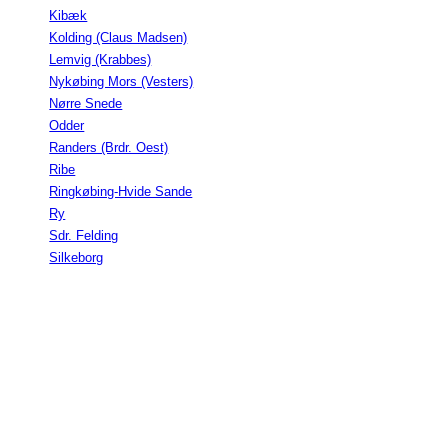
Kibæk
Kolding (Claus Madsen)
Lemvig (Krabbes)
Nykøbing Mors (Vesters)
Nørre Snede
Odder
Randers (Brdr. Oest)
Ribe
Ringkøbing-Hvide Sande
Ry
Sdr. Felding
Silkeborg