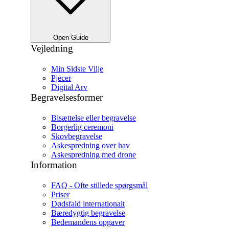
Open Guide
Vejledning
Min Sidste Vilje
Pjecer
Digital Arv
Begravelsesformer
Bisættelse eller begravelse
Borgerlig ceremoni
Skovbegravelse
Askespredning over hav
Askespredning med drone
Information
FAQ - Ofte stillede spørgsmål
Priser
Dødsfald internationalt
Bæredygtig begravelse
Bedemandens opgaver