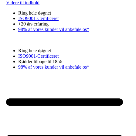
Videre til indhold
Ring hele døgnet
ISO9001-Certificeret
+20 års erfaring
98% af vores kunder vil anbefale os*
Ring hele døgnet
ISO9001-Certificeret
Rødder tilbage til 1856
98% af vores kunder vil anbefale os*