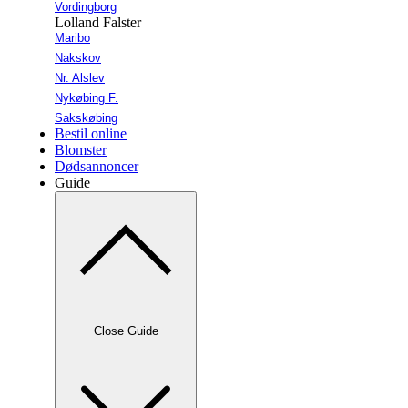
Vordingborg
Lolland Falster
Maribo
Nakskov
Nr. Alslev
Nykøbing F.
Sakskøbing
Bestil online
Blomster
Dødsannoncer
Guide
Close Guide