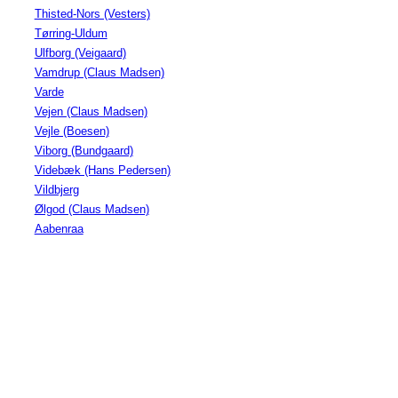
Thisted-Nors (Vesters)
Tørring-Uldum
Ulfborg (Veigaard)
Vamdrup (Claus Madsen)
Varde
Vejen (Claus Madsen)
Vejle (Boesen)
Viborg (Bundgaard)
Videbæk (Hans Pedersen)
Vildbjerg
Ølgod (Claus Madsen)
Aabenraa