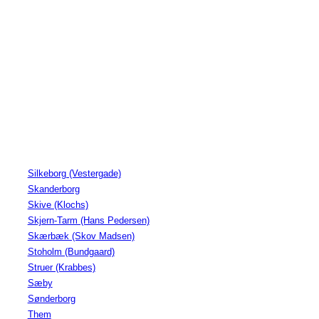
Silkeborg (Vestergade)
Skanderborg
Skive (Klochs)
Skjern-Tarm (Hans Pedersen)
Skærbæk (Skov Madsen)
Stoholm (Bundgaard)
Struer (Krabbes)
Sæby
Sønderborg
Them