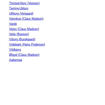
Thisted-Nors (Vesters)
Tørring-Uldum
Ulfborg (Veigaard)
Vamdrup (Claus Madsen)
Varde
Vejen (Claus Madsen)
Vejle (Boesen)
Viborg (Bundgaard)
Videbæk (Hans Pedersen)
Vildbjerg
Ølgod (Claus Madsen)
Aabenraa