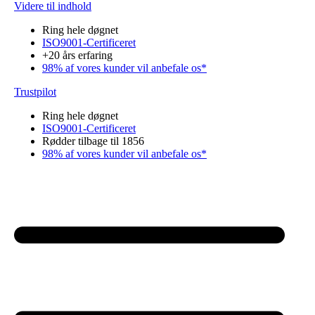
Videre til indhold
Ring hele døgnet
ISO9001-Certificeret
+20 års erfaring
98% af vores kunder vil anbefale os*
Trustpilot
Ring hele døgnet
ISO9001-Certificeret
Rødder tilbage til 1856
98% af vores kunder vil anbefale os*