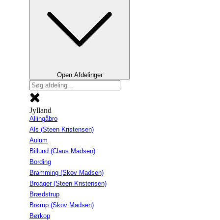
Open Afdelinger
Jylland
Allingåbro
Als (Steen Kristensen)
Aulum
Billund (Claus Madsen)
Bording
Bramming (Skov Madsen)
Broager (Steen Kristensen)
Brædstrup
Brørup (Skov Madsen)
Børkop