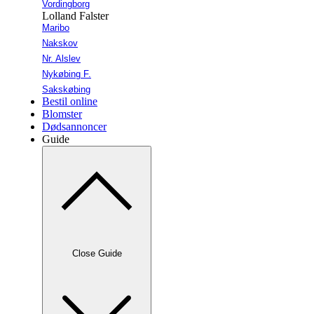
Vordingborg
Lolland Falster
Maribo
Nakskov
Nr. Alslev
Nykøbing F.
Sakskøbing
Bestil online
Blomster
Dødsannoncer
Guide
Close Guide