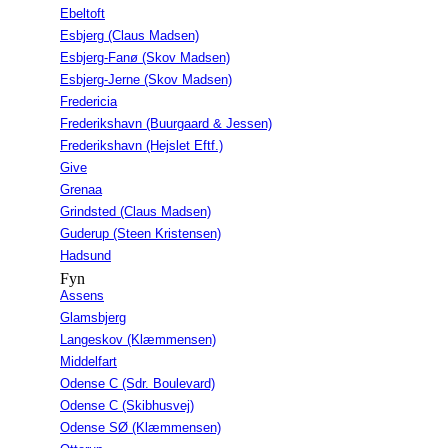
Ebeltoft
Esbjerg (Claus Madsen)
Esbjerg-Fanø (Skov Madsen)
Esbjerg-Jerne (Skov Madsen)
Fredericia
Frederikshavn (Buurgaard & Jessen)
Frederikshavn (Hejslet Eftf.)
Give
Grenaa
Grindsted (Claus Madsen)
Guderup (Steen Kristensen)
Hadsund
Fyn
Assens
Glamsbjerg
Langeskov (Klæmmensen)
Middelfart
Odense C (Sdr. Boulevard)
Odense C (Skibhusvej)
Odense SØ (Klæmmensen)