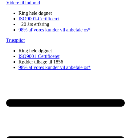
Videre til indhold
Ring hele døgnet
ISO9001-Certificeret
+20 års erfaring
98% af vores kunder vil anbefale os*
Trustpilot
Ring hele døgnet
ISO9001-Certificeret
Rødder tilbage til 1856
98% af vores kunder vil anbefale os*