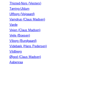
Thisted-Nors (Vesters)
Tørring-Uldum
Ulfborg (Veigaard)
Vamdrup (Claus Madsen)
Varde
Vejen (Claus Madsen)
Vejle (Boesen)
Viborg (Bundgaard)
Videbæk (Hans Pedersen)
Vildbjerg
Ølgod (Claus Madsen)
Aabenraa