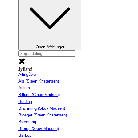
Open Afdelinger
Jylland
Allingåbro
Als (Steen Kristensen)
Aulum
Billund (Claus Madsen)
Bording
Bramming (Skov Madsen)
Broager (Steen Kristensen)
Brædstrup
Brørup (Skov Madsen)
Børkop