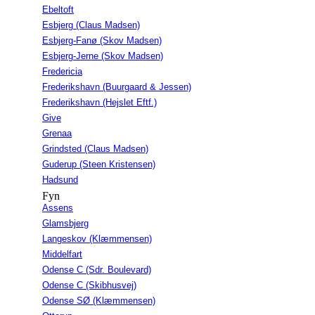
Ebeltoft
Esbjerg (Claus Madsen)
Esbjerg-Fanø (Skov Madsen)
Esbjerg-Jerne (Skov Madsen)
Fredericia
Frederikshavn (Buurgaard & Jessen)
Frederikshavn (Hejslet Eftf.)
Give
Grenaa
Grindsted (Claus Madsen)
Guderup (Steen Kristensen)
Hadsund
Fyn
Assens
Glamsbjerg
Langeskov (Klæmmensen)
Middelfart
Odense C (Sdr. Boulevard)
Odense C (Skibhusvej)
Odense SØ (Klæmmensen)