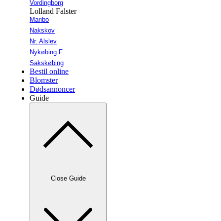
Vordingborg
Lolland Falster
Maribo
Nakskov
Nr. Alslev
Nykøbing F.
Sakskøbing
Bestil online
Blomster
Dødsannoncer
Guide
Close Guide