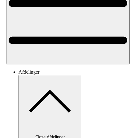
Afdelinger
Close Afdelinger