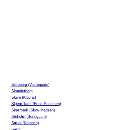
Silkeborg (Vestergade)
Skanderborg
Skive (Klochs)
Skjern-Tarm (Hans Pedersen)
Skærbæk (Skov Madsen)
Stoholm (Bundgaard)
Struer (Krabbes)
Sæby