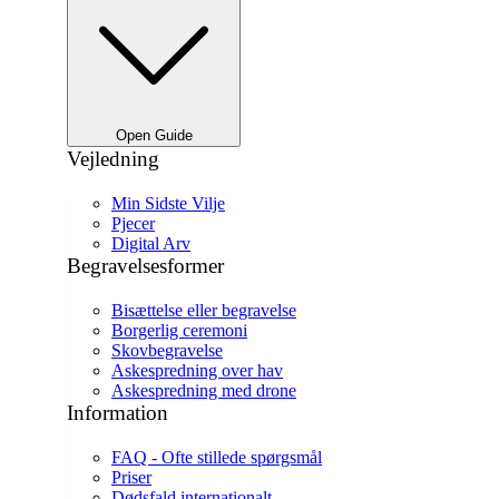
Open Guide
Vejledning
Min Sidste Vilje
Pjecer
Digital Arv
Begravelsesformer
Bisættelse eller begravelse
Borgerlig ceremoni
Skovbegravelse
Askespredning over hav
Askespredning med drone
Information
FAQ - Ofte stillede spørgsmål
Priser
Dødsfald internationalt