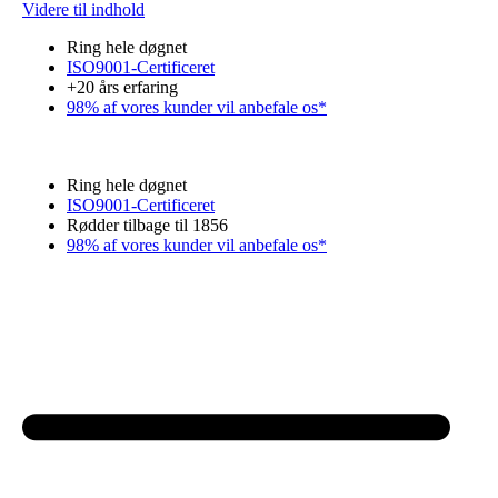
Videre til indhold
Ring hele døgnet
ISO9001-Certificeret
+20 års erfaring
98% af vores kunder vil anbefale os*
Ring hele døgnet
ISO9001-Certificeret
Rødder tilbage til 1856
98% af vores kunder vil anbefale os*