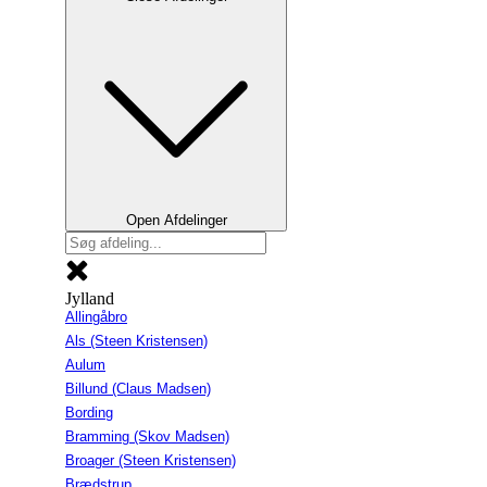
Open Afdelinger
Jylland
Allingåbro
Als (Steen Kristensen)
Aulum
Billund (Claus Madsen)
Bording
Bramming (Skov Madsen)
Broager (Steen Kristensen)
Brædstrup