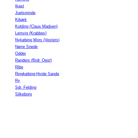
Ikast
Juelsminde
Kibæk
Kolding (Claus Madsen)
Lemvig (Krabbes)
Nykøbing Mors (Vesters)
Nørre Snede
Odder
Randers (Brdr. Oest)
Ribe
Ringkøbing-Hvide Sande
Ry
Sdr. Felding
Silkeborg