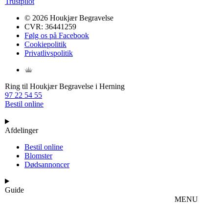
Trustpilot
© 2026 Houkjær Begravelse
CVR: 36441259
Følg os på Facebook
Cookiepolitik
Privatlivspolitik
Ring til Houkjær Begravelse i Herning
97 22 54 55
Bestil online
Afdelinger
Bestil online
Blomster
Dødsannoncer
Guide