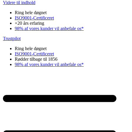
Videre til indhold
Ring hele døgnet
ISO9001-Certificeret
+20 års erfaring
98% af vores kunder vil anbefale os*
Trustpilot
Ring hele døgnet
ISO9001-Certificeret
Rødder tilbage til 1856
98% af vores kunder vil anbefale os*