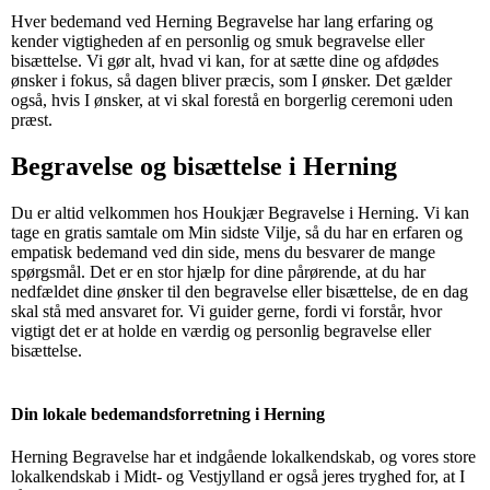
Hver bedemand ved Herning Begravelse har lang erfaring og
kender vigtigheden af en personlig og smuk begravelse eller
bisættelse. Vi gør alt, hvad vi kan, for at sætte dine og afdødes
ønsker i fokus, så dagen bliver præcis, som I ønsker. Det gælder
også, hvis I ønsker, at vi skal forestå en borgerlig ceremoni uden
præst.
Begravelse og bisættelse i Herning
Du er altid velkommen hos Houkjær Begravelse i Herning. Vi kan
tage en gratis samtale om Min sidste Vilje, så du har en erfaren og
empatisk bedemand ved din side, mens du besvarer de mange
spørgsmål. Det er en stor hjælp for dine pårørende, at du har
nedfældet dine ønsker til den begravelse eller bisættelse, de en dag
skal stå med ansvaret for. Vi guider gerne, fordi vi forstår, hvor
vigtigt det er at holde en værdig og personlig begravelse eller
bisættelse.
Din lokale bedemandsforretning i Herning
Herning Begravelse har et indgående lokalkendskab, og vores store
lokalkendskab i Midt- og Vestjylland er også jeres tryghed for, at I