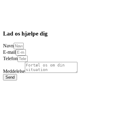
Lad os hjælpe dig
Navn
E-mail
Telefon
Meddelelse
Send