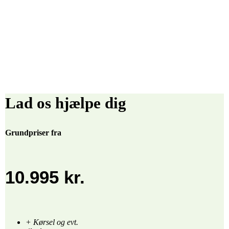
Lad os hjælpe dig
Grundpriser fra
10.995 kr.
+ Kørsel og evt.