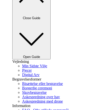
Close Guide
Open Guide
Vejledning
Min Sidste Vilje
Pjecer
Digital Arv
Begravelsesformer
Bisættelse eller begravelse
Borgerlig ceremoni
Skovbegravelse
Askespredning over hav
Askespredning med drone
Information