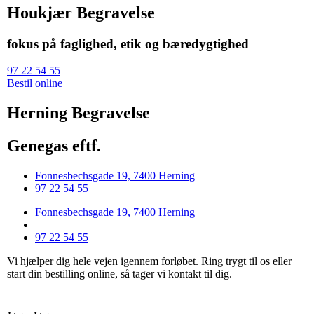
Houkjær Begravelse
fokus på faglighed, etik og bæredygtighed
97 22 54 55
Bestil online
Herning Begravelse
Genegas eftf.
Fonnesbechsgade 19, 7400 Herning
97 22 54 55
Fonnesbechsgade 19, 7400 Herning
97 22 54 55
Vi hjælper dig hele vejen igennem forløbet. Ring trygt til os eller
start din bestilling online, så tager vi kontakt til dig.