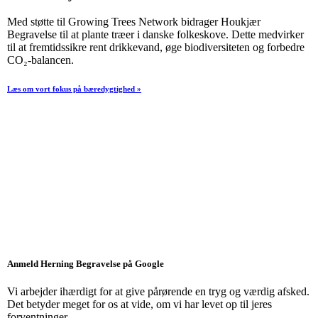
Med støtte til Growing Trees Network bidrager Houkjær
Begravelse til at plante træer i danske folkeskove. Dette medvirker
til at fremtidssikre rent drikkevand, øge biodiversiteten og forbedre
CO₂-balancen.
Læs om vort fokus på bæredygtighed »
Anmeld Herning Begravelse på Google
Vi arbejder ihærdigt for at give pårørende en tryg og værdig afsked.
Det betyder meget for os at vide, om vi har levet op til jeres
forventninger.