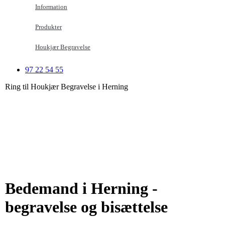
Information
Produkter
Houkjær Begravelse
97 22 54 55
Ring til Houkjær Begravelse i Herning
Bedemand i Herning -
begravelse og bisættelse