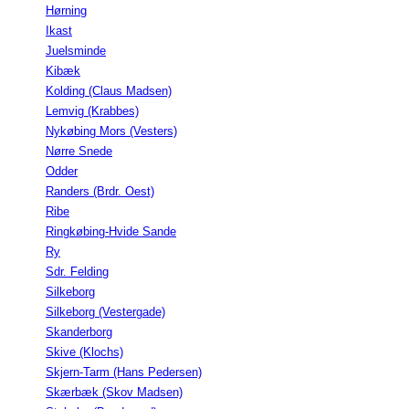
Hørning
Ikast
Juelsminde
Kibæk
Kolding (Claus Madsen)
Lemvig (Krabbes)
Nykøbing Mors (Vesters)
Nørre Snede
Odder
Randers (Brdr. Oest)
Ribe
Ringkøbing-Hvide Sande
Ry
Sdr. Felding
Silkeborg
Silkeborg (Vestergade)
Skanderborg
Skive (Klochs)
Skjern-Tarm (Hans Pedersen)
Skærbæk (Skov Madsen)