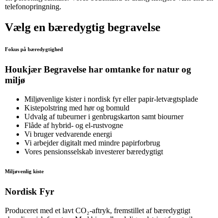
telefonopringning.
Vælg en bæredygtig begravelse
Fokus på bæredygtighed
Houkjær Begravelse har omtanke for natur og
miljø
Miljøvenlige kister i nordisk fyr eller papir-letvægtsplade
Kistepolstring med hør og bomuld
Udvalg af tubeurner i genbrugskarton samt biourner
Flåde af hybrid- og el-rustvogne
Vi bruger vedvarende energi
Vi arbejder digitalt med mindre papirforbrug
Vores pensionsselskab investerer bæredygtigt
Miljøvenlig kiste
Nordisk Fyr
Produceret med et lavt CO₂-aftryk, fremstillet af bæredygtigt