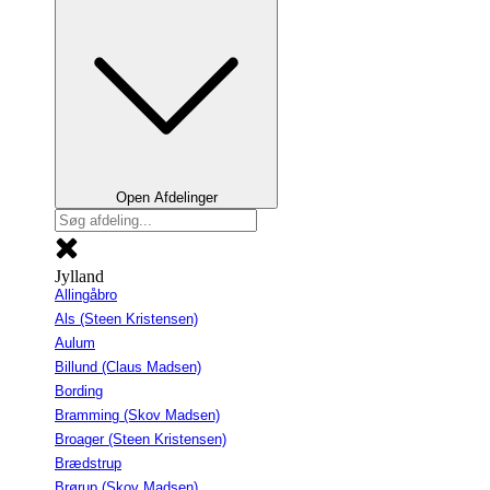
Open Afdelinger
Jylland
Allingåbro
Als (Steen Kristensen)
Aulum
Billund (Claus Madsen)
Bording
Bramming (Skov Madsen)
Broager (Steen Kristensen)
Brædstrup
Brørup (Skov Madsen)