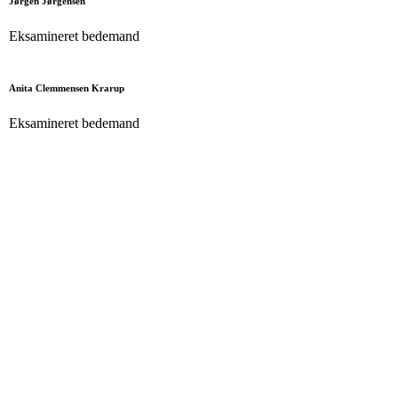
Jørgen Jørgensen
Eksamineret bedemand
Anita Clemmensen Krarup
Eksamineret bedemand