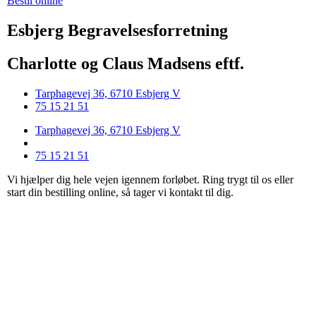
Bestil online
Esbjerg Begravelsesforretning
Charlotte og Claus Madsens eftf.
Tarphagevej 36, 6710 Esbjerg V
75 15 21 51
Tarphagevej 36, 6710 Esbjerg V
75 15 21 51
Vi hjælper dig hele vejen igennem forløbet. Ring trygt til os eller
start din bestilling online, så tager vi kontakt til dig.