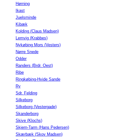
Hørning
Ikast
Juelsminde
Kibæk
Kolding (Claus Madsen)
Lemvig (Krabbes)
Nykøbing Mors (Vesters)
Nørre Snede
Odder
Randers (Brdr. Oest)
Ribe
Ringkøbing-Hvide Sande
Ry
Sdr. Felding
Silkeborg
Silkeborg (Vestergade)
Skanderborg
Skive (Klochs)
Skjern-Tarm (Hans Pedersen)
Skærbæk (Skov Madsen)