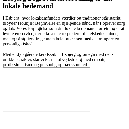
lokale bedemand
I Esbjerg, hvor lokalsamfundets værdier og traditioner står stærkt,
tilbyder Houkjær Begravelse en hjælpende hånd, når I oplever sorg
og tab. Vores forpligtelse som din lokale bedemandsforretning er at
levere en service, der ikke alene respekterer din elskedes minde,
men også støtter dig gennem hele processen med at arrangere en
personlig afsked.
Med et dybtgående kendskab til Esbjerg og omegn med dens
unikke karakter, står vi klar til at vejlede dig med empati,
professionalisme og personlig opmærksomhed.