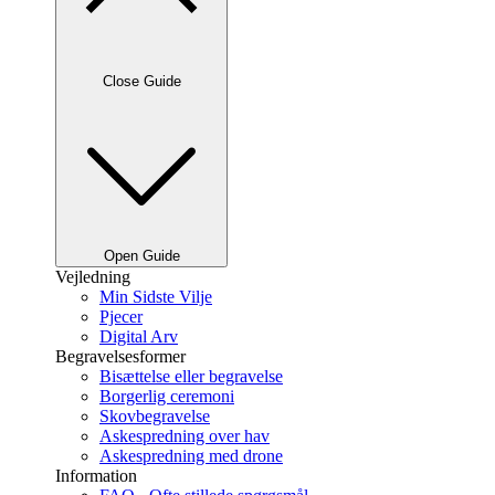
Close Guide
Open Guide
Vejledning
Min Sidste Vilje
Pjecer
Digital Arv
Begravelsesformer
Bisættelse eller begravelse
Borgerlig ceremoni
Skovbegravelse
Askespredning over hav
Askespredning med drone
Information