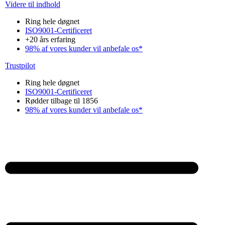
Videre til indhold
Ring hele døgnet
ISO9001-Certificeret
+20 års erfaring
98% af vores kunder vil anbefale os*
Trustpilot
Ring hele døgnet
ISO9001-Certificeret
Rødder tilbage til 1856
98% af vores kunder vil anbefale os*