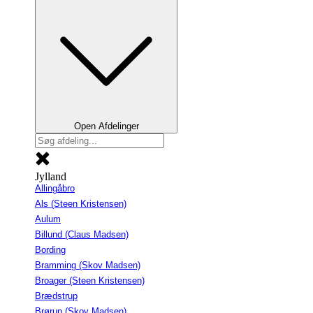
Open Afdelinger
Jylland
Allingåbro
Als (Steen Kristensen)
Aulum
Billund (Claus Madsen)
Bording
Bramming (Skov Madsen)
Broager (Steen Kristensen)
Brædstrup
Brørup (Skov Madsen)