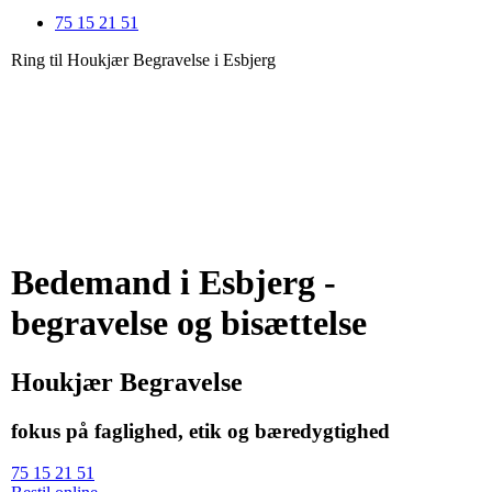
75 15 21 51
Ring til Houkjær Begravelse i Esbjerg
Bedemand i Esbjerg -
begravelse og bisættelse
Houkjær Begravelse
fokus på faglighed, etik og bæredygtighed
75 15 21 51