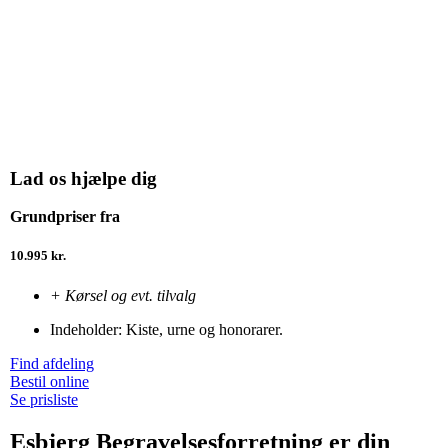
Lad os hjælpe dig
Grundpriser fra
10.995 kr.
+ Kørsel og evt. tilvalg
Indeholder: Kiste, urne og honorarer.
Find afdeling
Bestil online
Se prisliste
Esbjerg Begravelsesforretning er din