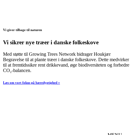
Vi giver tilbage til naturen
Vi sikrer nye træer i danske folkeskove
Med støtte til Growing Trees Network bidrager Houkjær
Begravelse til at plante træer i danske folkeskove. Dette medvirker
til at fremtidssikre rent drikkevand, øge biodiversiteten og forbedre
CO₂-balancen.
Læs om vort fokus på bæredygtighed »