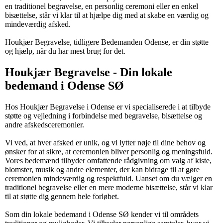
en traditionel begravelse, en personlig ceremoni eller en enkel
bisættelse, står vi klar til at hjælpe dig med at skabe en værdig og
mindeværdig afsked.
Houkjær Begravelse, tidligere Bedemanden Odense, er din støtte
og hjælp, når du har mest brug for det.
Houkjær Begravelse - Din lokale
bedemand i Odense SØ
Hos Houkjær Begravelse i Odense er vi specialiserede i at tilbyde
støtte og vejledning i forbindelse med begravelse, bisættelse og
andre afskedsceremonier.
Vi ved, at hver afsked er unik, og vi lytter nøje til dine behov og
ønsker for at sikre, at ceremonien bliver personlig og meningsfuld.
Vores bedemænd tilbyder omfattende rådgivning om valg af kiste,
blomster, musik og andre elementer, der kan bidrage til at gøre
ceremonien mindeværdig og respektfuld. Uanset om du vælger en
traditionel begravelse eller en mere moderne bisættelse, står vi klar
til at støtte dig gennem hele forløbet.
Som din lokale bedemand i Odense SØ kender vi til områdets