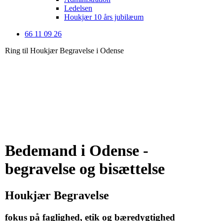
Ledelsen
Houkjær 10 års jubilæum
66 11 09 26
Ring til Houkjær Begravelse i Odense
Bedemand i Odense -
begravelse og bisættelse
Houkjær Begravelse
fokus på faglighed, etik og bæredygtighed