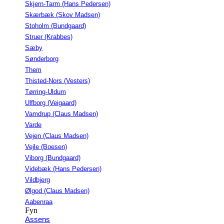
Skjern-Tarm (Hans Pedersen)
Skærbæk (Skov Madsen)
Stoholm (Bundgaard)
Struer (Krabbes)
Sæby
Sønderborg
Them
Thisted-Nors (Vesters)
Tørring-Uldum
Ulfborg (Veigaard)
Vamdrup (Claus Madsen)
Varde
Vejen (Claus Madsen)
Vejle (Boesen)
Viborg (Bundgaard)
Videbæk (Hans Pedersen)
Vildbjerg
Ølgod (Claus Madsen)
Aabenraa
Fyn
Assens