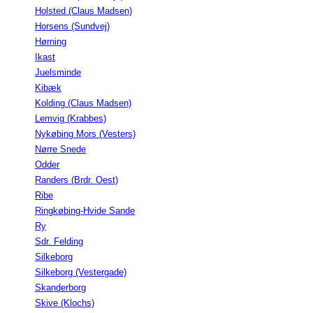
Holsted (Claus Madsen)
Horsens (Sundvej)
Hørning
Ikast
Juelsminde
Kibæk
Kolding (Claus Madsen)
Lemvig (Krabbes)
Nykøbing Mors (Vesters)
Nørre Snede
Odder
Randers (Brdr. Oest)
Ribe
Ringkøbing-Hvide Sande
Ry
Sdr. Felding
Silkeborg
Silkeborg (Vestergade)
Skanderborg
Skive (Klochs)