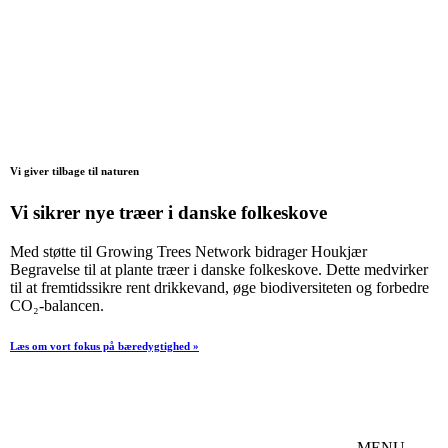
Vi giver tilbage til naturen
Vi sikrer nye træer i danske folkeskove
Med støtte til Growing Trees Network bidrager Houkjær
Begravelse til at plante træer i danske folkeskove. Dette medvirker
til at fremtidssikre rent drikkevand, øge biodiversiteten og forbedre
CO₂-balancen.
Læs om vort fokus på bæredygtighed »