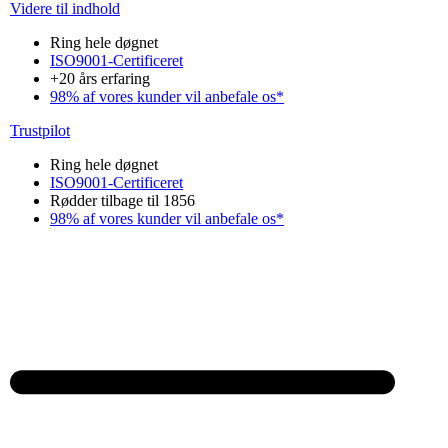
Videre til indhold
Ring hele døgnet
ISO9001-Certificeret
+20 års erfaring
98% af vores kunder vil anbefale os*
Trustpilot
Ring hele døgnet
ISO9001-Certificeret
Rødder tilbage til 1856
98% af vores kunder vil anbefale os*