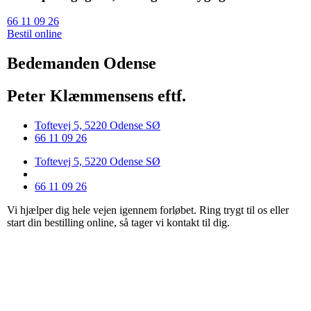
66 11 09 26
Bestil online
Bedemanden Odense
Peter Klæmmensens eftf.
Toftevej 5, 5220 Odense SØ
66 11 09 26
Toftevej 5, 5220 Odense SØ
66 11 09 26
Vi hjælper dig hele vejen igennem forløbet. Ring trygt til os eller
start din bestilling online, så tager vi kontakt til dig.