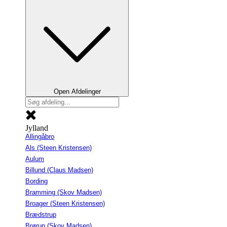
Open Afdelinger
Jylland
Allingåbro
Als (Steen Kristensen)
Aulum
Billund (Claus Madsen)
Bording
Bramming (Skov Madsen)
Broager (Steen Kristensen)
Brædstrup
Brørup (Skov Madsen)