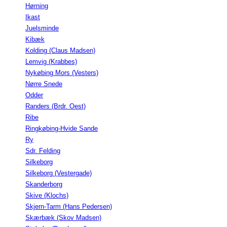
Hørning
Ikast
Juelsminde
Kibæk
Kolding (Claus Madsen)
Lemvig (Krabbes)
Nykøbing Mors (Vesters)
Nørre Snede
Odder
Randers (Brdr. Oest)
Ribe
Ringkøbing-Hvide Sande
Ry
Sdr. Felding
Silkeborg
Silkeborg (Vestergade)
Skanderborg
Skive (Klochs)
Skjern-Tarm (Hans Pedersen)
Skærbæk (Skov Madsen)