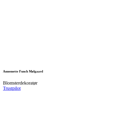
Annemette Funch Mølgaard
Blomsterdekoratør
Trustpilot