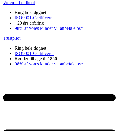
Videre til indhold
Ring hele døgnet
ISO9001-Certificeret
+20 års erfaring
98% af vores kunder vil anbefale os*
Trustpilot
Ring hele døgnet
ISO9001-Certificeret
Rødder tilbage til 1856
98% af vores kunder vil anbefale os*