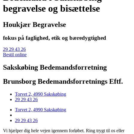
begravelse og bisættelse
Houkjær Begravelse
fokus på faglighed, etik og bæredygtighed
29 29 43 26
Bestil online
Sakskøbing Bedemandsforretning
Brunsborg Bedemandsforretnings Eftf.
Torvet 2, 4990 Sakskøbing
29 29 43 26
Torvet 2, 4990 Sakskøbing
29 29 43 26
Vi hjælper dig hele vejen igennem forløbet. Ring trygt til os eller