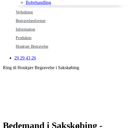
Bobehandling
Vejledning
Begravelsesformer
Information
Produkter
Houkjær Begravelse
29 29 43 26
Ring til Houkjær Begravelse i Sakskøbing
Bedemand i Sakskøbing -