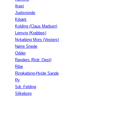
Ikast
Juelsminde
Kibæk
Kolding (Claus Madsen)
Lemvig (Krabbes)
Nykøbing Mors (Vesters)
Nørre Snede
Odder
Randers (Brdr. Oest)
Ribe
Ringkøbing-Hvide Sande
Ry
Sdr. Felding
Silkeborg