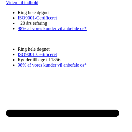
Videre til indhold
Ring hele døgnet
ISO9001-Certificeret
+20 års erfaring
98% af vores kunder vil anbefale os*
Ring hele døgnet
ISO9001-Certificeret
Rødder tilbage til 1856
98% af vores kunder vil anbefale os*