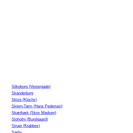
Silkeborg (Vestergade)
Skanderborg
Skive (Klochs)
Skjern-Tarm (Hans Pedersen)
Skærbæk (Skov Madsen)
Stoholm (Bundgaard)
Struer (Krabbes)
Sæby