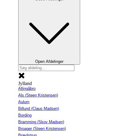
Open Afdelinger
Jylland
Allingåbro
Als (Steen Kristensen)
Aulum
Billund (Claus Madsen)
Bording
Bramming (Skov Madsen)
Broager (Steen Kristensen)
Brædstrup