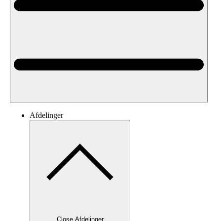
Afdelinger
Close Afdelinger