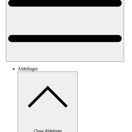
Afdelinger
Close Afdelinger