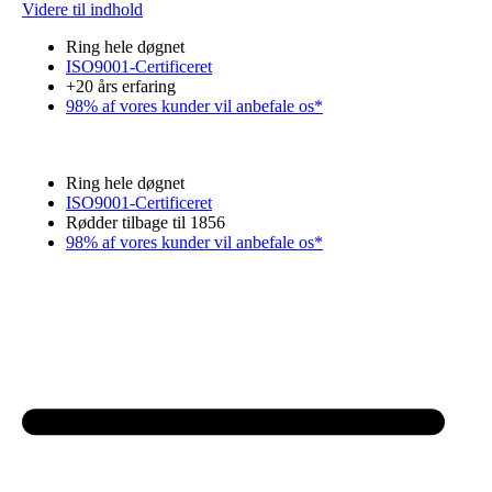
Videre til indhold
Ring hele døgnet
ISO9001-Certificeret
+20 års erfaring
98% af vores kunder vil anbefale os*
Ring hele døgnet
ISO9001-Certificeret
Rødder tilbage til 1856
98% af vores kunder vil anbefale os*