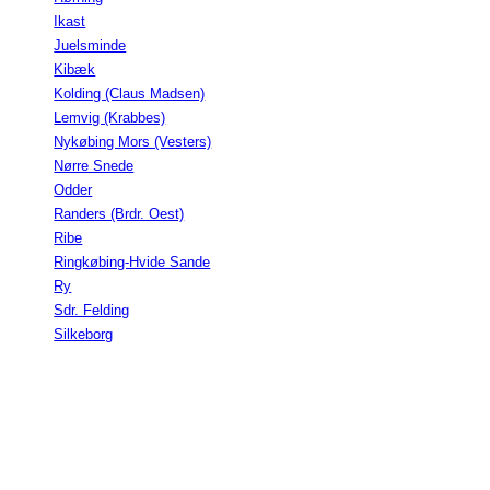
Ikast
Juelsminde
Kibæk
Kolding (Claus Madsen)
Lemvig (Krabbes)
Nykøbing Mors (Vesters)
Nørre Snede
Odder
Randers (Brdr. Oest)
Ribe
Ringkøbing-Hvide Sande
Ry
Sdr. Felding
Silkeborg