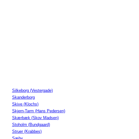
Silkeborg (Vestergade)
Skanderborg
Skive (Klochs)
Skjern-Tarm (Hans Pedersen)
Skærbæk (Skov Madsen)
Stoholm (Bundgaard)
Struer (Krabbes)
Sæby