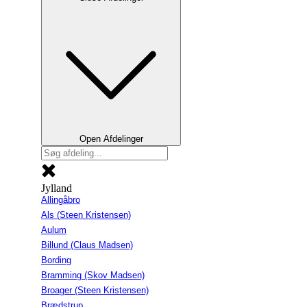
Open Afdelinger
Jylland
Allingåbro
Als (Steen Kristensen)
Aulum
Billund (Claus Madsen)
Bording
Bramming (Skov Madsen)
Broager (Steen Kristensen)
Brædstrup