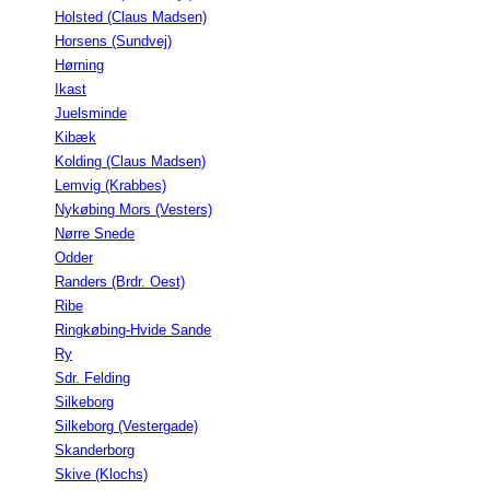
Holsted (Claus Madsen)
Horsens (Sundvej)
Hørning
Ikast
Juelsminde
Kibæk
Kolding (Claus Madsen)
Lemvig (Krabbes)
Nykøbing Mors (Vesters)
Nørre Snede
Odder
Randers (Brdr. Oest)
Ribe
Ringkøbing-Hvide Sande
Ry
Sdr. Felding
Silkeborg
Silkeborg (Vestergade)
Skanderborg
Skive (Klochs)