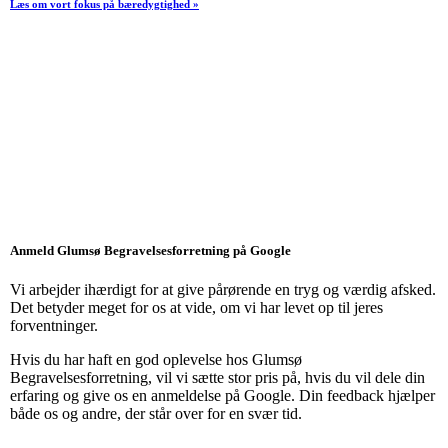
Læs om vort fokus på bæredygtighed »
Anmeld Glumsø Begravelsesforretning på Google
Vi arbejder ihærdigt for at give pårørende en tryg og værdig afsked.
Det betyder meget for os at vide, om vi har levet op til jeres
forventninger.
Hvis du har haft en god oplevelse hos Glumsø
Begravelsesforretning, vil vi sætte stor pris på, hvis du vil dele din
erfaring og give os en anmeldelse på Google. Din feedback hjælper
både os og andre, der står over for en svær tid.