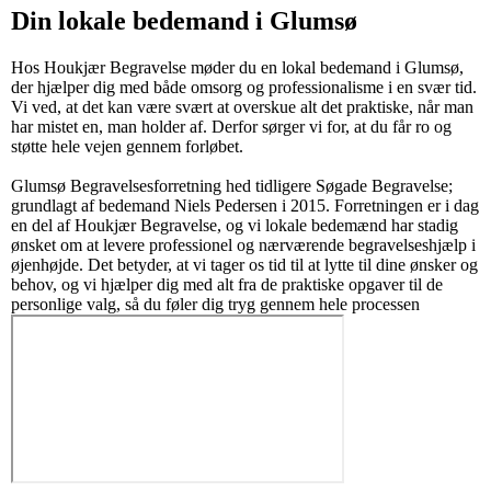
Din lokale bedemand i Glumsø
Hos Houkjær Begravelse møder du en lokal bedemand i Glumsø,
der hjælper dig med både omsorg og professionalisme i en svær tid.
Vi ved, at det kan være svært at overskue alt det praktiske, når man
har mistet en, man holder af. Derfor sørger vi for, at du får ro og
støtte hele vejen gennem forløbet.
Glumsø Begravelsesforretning hed tidligere Søgade Begravelse;
grundlagt af bedemand Niels Pedersen i 2015. Forretningen er i dag
en del af Houkjær Begravelse, og vi lokale bedemænd har stadig
ønsket om at levere professionel og nærværende begravelseshjælp i
øjenhøjde. Det betyder, at vi tager os tid til at lytte til dine ønsker og
behov, og vi hjælper dig med alt fra de praktiske opgaver til de
personlige valg, så du føler dig tryg gennem hele processen