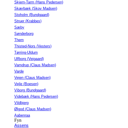
Skjern-Tarm (Hans Pedersen)
Skærbæk (Skov Madsen)
Stoholm (Bundgaard)
Struer (Krabbes)
Sæby
Sønderborg
Them
Thisted-Nors (Vesters)
Tørring-Uldum
Ulfborg (Veigaard)
Vamdrup (Claus Madsen)
Varde
Vejen (Claus Madsen)
Vejle (Boesen)
Viborg (Bundgaard)
Videbæk (Hans Pedersen)
Vildbjerg
Ølgod (Claus Madsen)
Aabenraa
Fyn
Assens