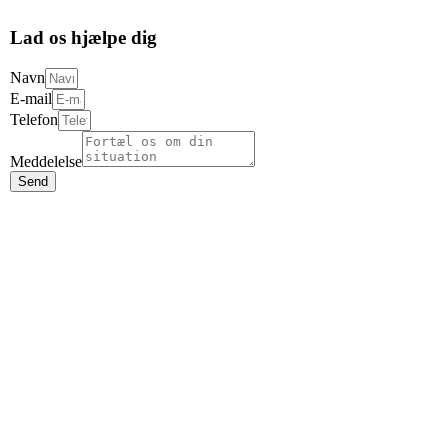
Lad os hjælpe dig
Navn
E-mail
Telefon
Meddelelse
Send