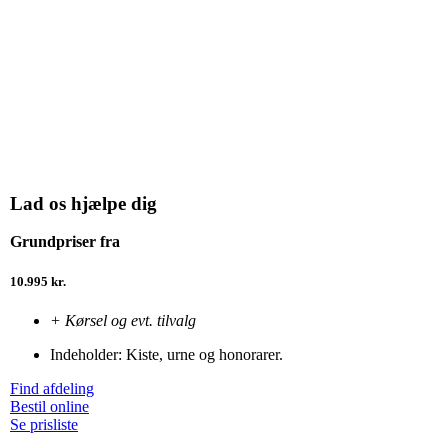
Lad os hjælpe dig
Grundpriser fra
10.995 kr.
+ Kørsel og evt. tilvalg
Indeholder: Kiste, urne og honorarer.
Find afdeling
Bestil online
Se prisliste