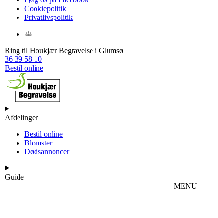
Cookiepolitik
Privatlivspolitik
Ring til Houkjær Begravelse i Glumsø
36 39 58 10
Bestil online
Afdelinger
Bestil online
Blomster
Dødsannoncer
Guide