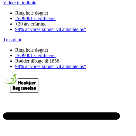
Videre til indhold
Ring hele døgnet
ISO9001-Certificeret
+20 års erfaring
98% af vores kunder vil anbefale os*
Trustpilot
Ring hele døgnet
ISO9001-Certificeret
Rødder tilbage til 1856
98% af vores kunder vil anbefale os*