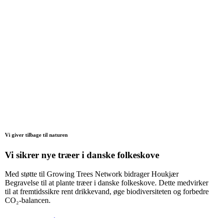
Vi giver tilbage til naturen
Vi sikrer nye træer i danske folkeskove
Med støtte til Growing Trees Network bidrager Houkjær
Begravelse til at plante træer i danske folkeskove. Dette medvirker
til at fremtidssikre rent drikkevand, øge biodiversiteten og forbedre
CO₂-balancen.