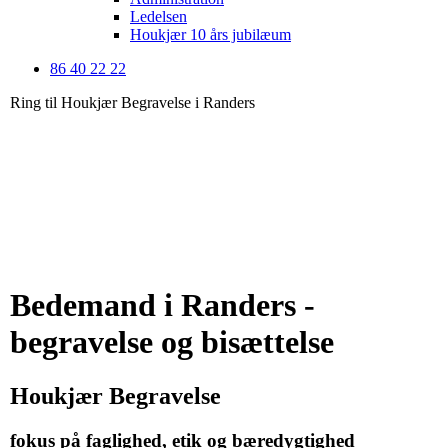
Ledelsen
Houkjær 10 års jubilæum
86 40 22 22
Ring til Houkjær Begravelse i Randers
Bedemand i Randers -
begravelse og bisættelse
Houkjær Begravelse
fokus på faglighed, etik og bæredygtighed