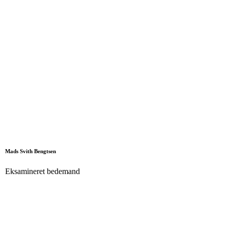
Mads Svith Bengtsen
Eksamineret bedemand