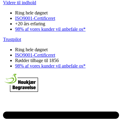
Videre til indhold
Ring hele døgnet
ISO9001-Certificeret
+20 års erfaring
98% af vores kunder vil anbefale os*
Trustpilot
Ring hele døgnet
ISO9001-Certificeret
Rødder tilbage til 1856
98% af vores kunder vil anbefale os*