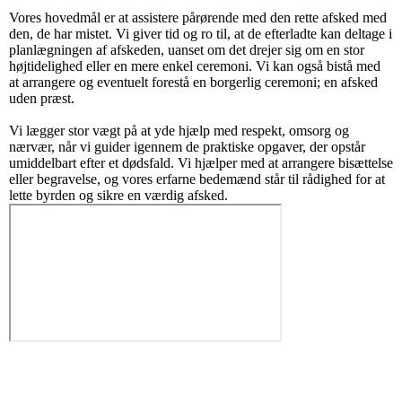
Vores hovedmål er at assistere pårørende med den rette afsked med
den, de har mistet. Vi giver tid og ro til, at de efterladte kan deltage i
planlægningen af afskeden, uanset om det drejer sig om en stor
højtidelighed eller en mere enkel ceremoni. Vi kan også bistå med
at arrangere og eventuelt forestå en borgerlig ceremoni; en afsked
uden præst.
Vi lægger stor vægt på at yde hjælp med respekt, omsorg og
nærvær, når vi guider igennem de praktiske opgaver, der opstår
umiddelbart efter et dødsfald. Vi hjælper med at arrangere bisættelse
eller begravelse, og vores erfarne bedemænd står til rådighed for at
lette byrden og sikre en værdig afsked.