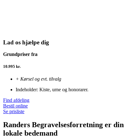
Lad os hjælpe dig
Grundpriser fra
10.995 kr.
+ Kørsel og evt. tilvalg
Indeholder: Kiste, urne og honorarer.
Find afdeling
Bestil online
Se prisliste
Randers Begravelsesforretning er din
lokale bedemand