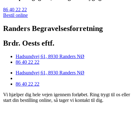
86 40 22 22
Bestil online
Randers Begravelsesforretning
Brdr. Oests eftf.
Hadsundvej 61, 8930 Randers NØ
86 40 22 22
Hadsundvej 61, 8930 Randers NØ
86 40 22 22
Vi hjælper dig hele vejen igennem forløbet. Ring trygt til os eller
start din bestilling online, så tager vi kontakt til dig.