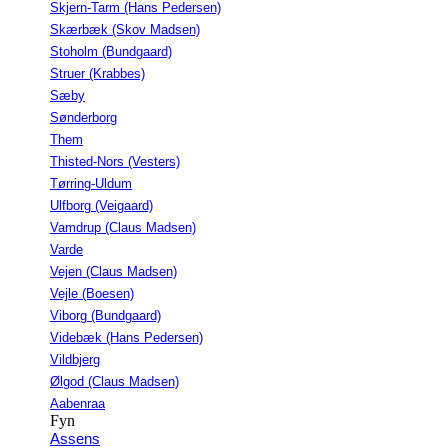
Skjern-Tarm (Hans Pedersen)
Skærbæk (Skov Madsen)
Stoholm (Bundgaard)
Struer (Krabbes)
Sæby
Sønderborg
Them
Thisted-Nors (Vesters)
Tørring-Uldum
Ulfborg (Veigaard)
Vamdrup (Claus Madsen)
Varde
Vejen (Claus Madsen)
Vejle (Boesen)
Viborg (Bundgaard)
Videbæk (Hans Pedersen)
Vildbjerg
Ølgod (Claus Madsen)
Aabenraa
Fyn
Assens