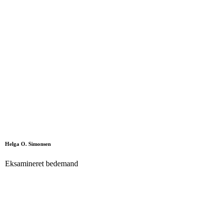
Helga O. Simonsen
Eksamineret bedemand