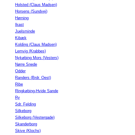
Holsted (Claus Madsen)
Horsens (Sundvej)
Hørning
Ikast
Juelsminde
Kibæk
Kolding (Claus Madsen)
Lemvig (Krabbes)
Nykøbing Mors (Vesters)
Nørre Snede
Odder
Randers (Brdr. Oest)
Ribe
Ringkøbing-Hvide Sande
Ry
Sdr. Felding
Silkeborg
Silkeborg (Vestergade)
Skanderborg
Skive (Klochs)