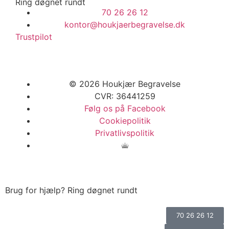
Ring døgnet rundt
70 26 26 12
kontor@houkjaerbegravelse.dk
Trustpilot
© 2026 Houkjær Begravelse
CVR: 36441259
Følg os på Facebook
Cookiepolitik
Privatlivspolitik
Brug for hjælp? Ring døgnet rundt
70 26 26 12